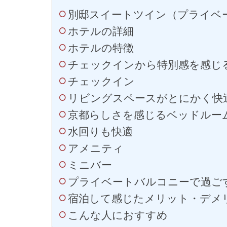
別邸スイートツイン（プライベ
ホテルの詳細
ホテルの特徴
チェックインから特別感を感じ
チェックイン
リビングスペースがとにかく快
京都らしさを感じるベッドルー
水回りも快適
アメニティ
ミニバー
プライベートバルコニーで過ご
宿泊して感じたメリット・デメ
こんな人におすすめ