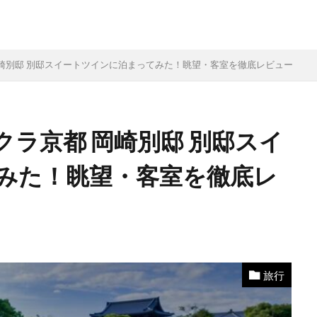
崎別邸 別邸スイートツインに泊まってみた！眺望・客室を徹底レビュー
ラ京都 岡崎別邸 別邸スイ
みた！眺望・客室を徹底レ
旅行