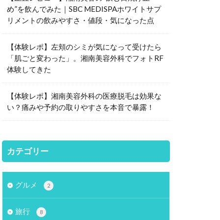
め”を飲んでみた｜SBC MEDISPAホワイトサプ
リメントの飲みやすさ・値段・気になった点
【体験レポ】左頬のシミが気になって受けたら
「肌ごと変わった」。湘南美容外科でフォトRF
体験してきた
【体験レポ】湘南美容外科の医療脱毛は効果な
い？痛みや予約の取りやすさを本音で暴露！
カテゴリー
グルメ
2
旅行
8