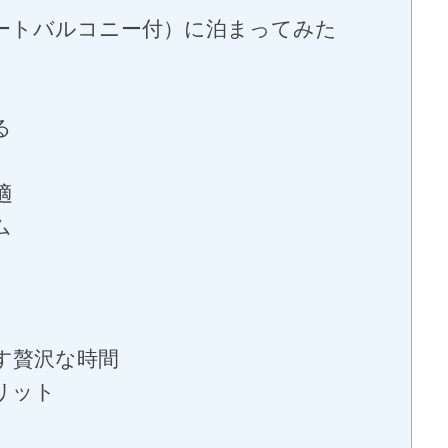
ートバルコニー付）に泊まってみた
る
適
ム
す贅沢な時間
リット