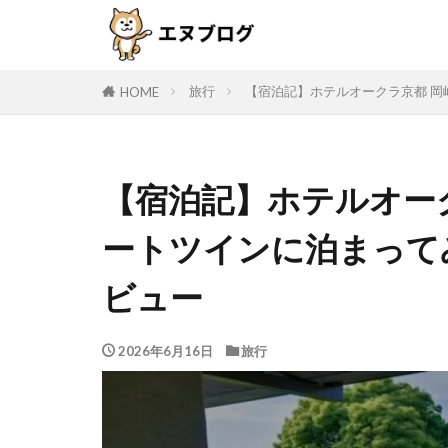
旅行
【宿泊記】ホテルオークラ京都 岡
HOME
【宿泊記】ホテルオーク
ートツインに泊まって
ビュー
2026年6月16日
旅行