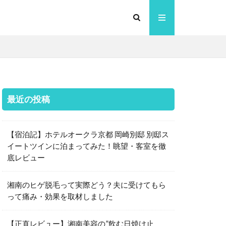
最近の投稿
【宿泊記】ホテルオークラ京都 岡崎別邸 別邸ス
イートツインに泊まってみた！眺望・客室を徹
底レビュー
湘南のヒゲ脱毛って実際どう？夫に受けてもら
って痛み・効果を取材しました
【正直レビュー】湘南美容の”飲む日焼け止